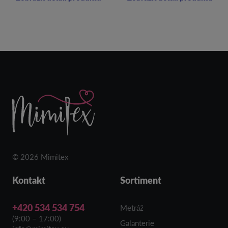
© 2026 Mimitex
Kontakt
Sortiment
+420 534 534 754
Metráž
(9:00 – 17:00)
Galanterie