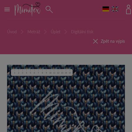
MENU
Úvod
Metráž
Úplet
Digitální tisk
Zpět na výpis