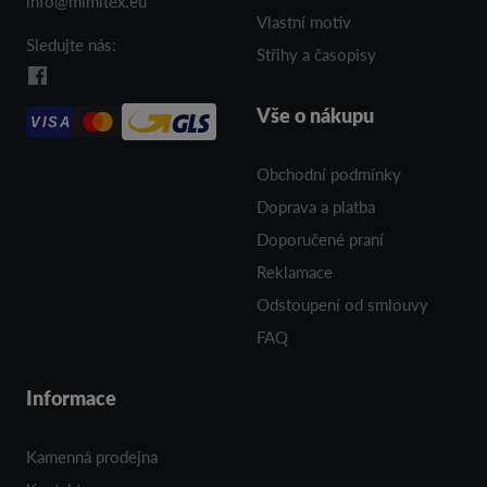
info@mimitex.eu
Vlastní motiv
Sledujte nás:
Střihy a časopisy
Vše o nákupu
VISA
Obchodní podmínky
Doprava a platba
Doporučené praní
Reklamace
Odstoupení od smlouvy
FAQ
Informace
Kamenná prodejna