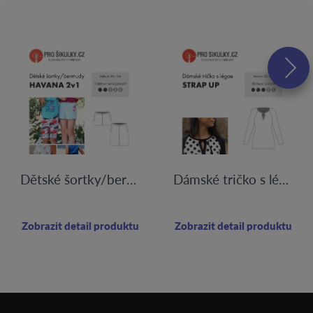
Dětské šortky/bermudy HAVANA | 80 - 164
Dámské tričko s légou STRAP UP | 32-60
Zobrazit detail produktu
Zobrazit detail produktu