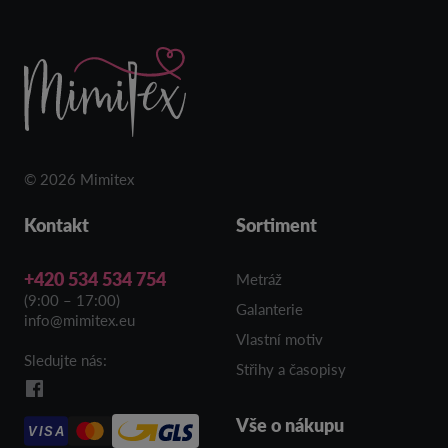
© 2026 Mimitex
Kontakt
Sortiment
+420 534 534 754
Metráž
(9:00 – 17:00)
Galanterie
info@mimitex.eu
Vlastní motiv
Sledujte nás:
Střihy a časopisy
Vše o nákupu
VISA