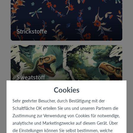
Strickstoffe
Sweatstoff
Cookies
Sehr geehrter Besucher, durch Bestätigung mit der
Schaltfläche OK erteilen Sie uns und unseren Partnern die
Zustimmung zur Verwendung von Cookies für notwendige,
Softshell
analytische und Marketingzwecke auf diesem Gerät. Über
die Einstellungen können Sie selbst bestimmen, welche