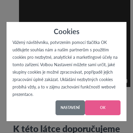
Cookies
Vážený návštěvníku, potvrzením pomocí tlačítka OK
udělujete souhlas nám a našim partnerům s použitím
cookies pro nezbytné, analytické a marketingové účely na
tomto zařízení. Volbou Nastavení můžete sami určit, jaké
skupiny cookies je možné zpracovávat, popřípadě jejich
zpracování úplně zakázat. Ukládání nezbytných cookies
probíhá vždy, a to v zájmu zachování funkčnosti webové
prezentace.
NASTAVENÍ
OK
K této látce doporučujeme