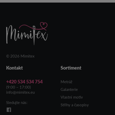
© 2026 Mimitex
Kontakt
Sortiment
+420 534 534 754
Metráž
(9:00 – 17:00)
Galanterie
info@mimitex.eu
Vlastní motiv
Sledujte nás:
Střihy a časopisy