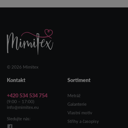
© 2026 Mimitex
Kontakt
Sortiment
+420 534 534 754
Metráž
(9:00 – 17:00)
Galanterie
info@mimitex.eu
Vlastní motiv
Sledujte nás:
Střihy a časopisy