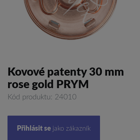
Kovové patenty 30 mm
rose gold PRYM
Kód produktu: 24010
Přihlásit se
jako zákazník