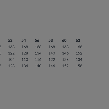
52
54
56
58
60
62
8
168
168
168
168
168
168
6
122
128
134
140
146
152
104
110
116
122
128
134
2
128
134
140
146
152
158