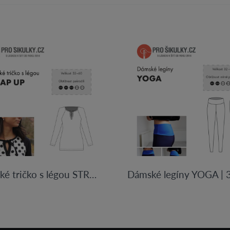
Dámské tričko s légou STRAP UP | 32-60