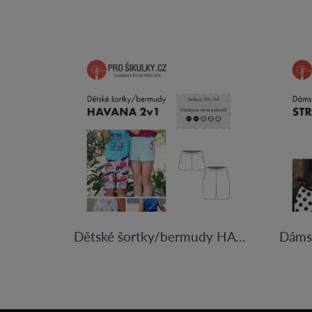
Dětské šortky/bermudy HAVANA | 80 - 164