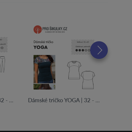
Dámské legíny YOGA | 32 - 60
Dámské tričko YOGA | 32 - 60