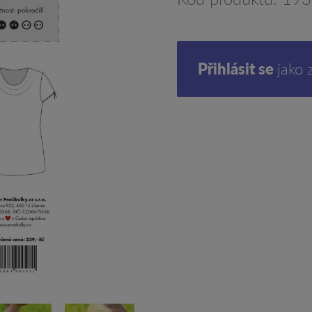
Přihlásit se
jako 