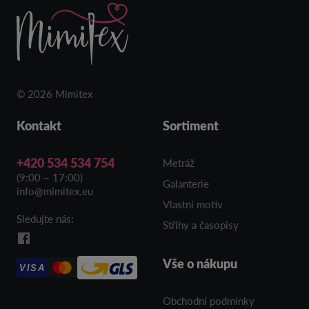
© 2026 Mimitex
Kontakt
Sortiment
+420 534 534 754
Metráž
(9:00 – 17:00)
Galanterie
info@mimitex.eu
Vlastní motiv
Sledujte nás:
Střihy a časopisy
Vše o nákupu
VISA
Obchodní podmínky