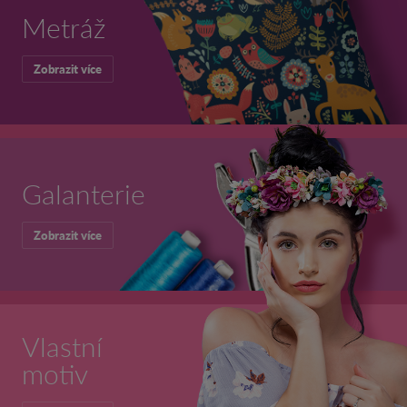
Metráž
Zobrazit více
Galanterie
Zobrazit více
Vlastní
motiv