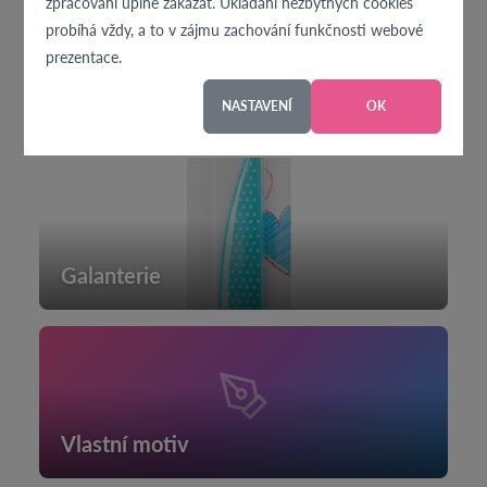
zpracování úplně zakázat. Ukládání nezbytných cookies
probíhá vždy, a to v zájmu zachování funkčnosti webové
prezentace.
Kočárkovina
NASTAVENÍ
OK
Galanterie
Vlastní motiv