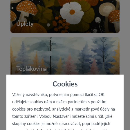
Úplety
Teplákovina
Cookies
Vážený návštěvníku, potvrzením pomocí tlačítka OK
udělujete souhlas nám a našim partnerům s použitím
cookies pro nezbytné, analytické a marketingové účely na
Softshell
tomto zařízení. Volbou Nastavení můžete sami určit, jaké
skupiny cookies je možné zpracovávat, popřípadě jejich