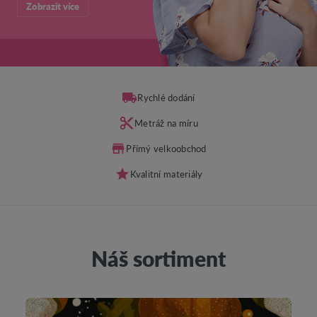
Zobrazit více
Rychlé dodání
Metráž na míru
Přímý velkoobchod
Kvalitní materiály
Náš sortiment