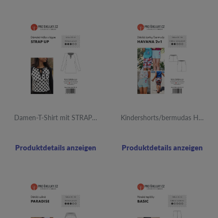
Damen-T-Shirt mit STRAP UP Überschlag | 32-60
Kindershorts/bermudas HAVANA | 80 - 164
Produktdetails anzeigen
Produktdetails anzeigen