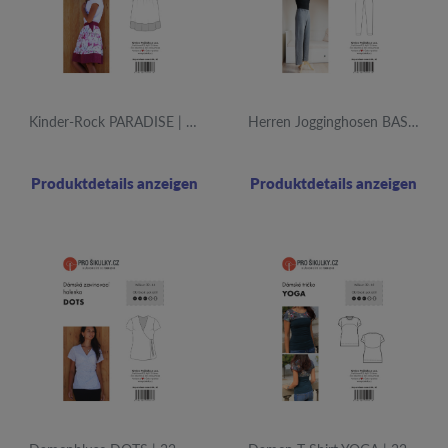
Kinder-Rock PARADISE | 80 - 164
Herren Jogginghosen BASIC | 44-66
Produktdetails anzeigen
Produktdetails anzeigen