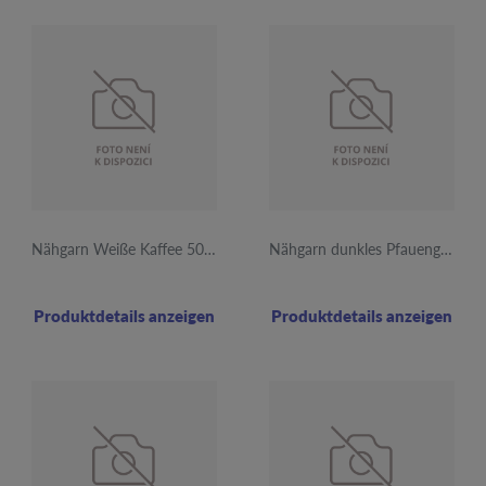
Nähgarn Weiße Kaffee 5000y 670 12Stk.
Nähgarn dunkles Pfauengrün 5000y 841 12Stk.
Produktdetails anzeigen
Produktdetails anzeigen