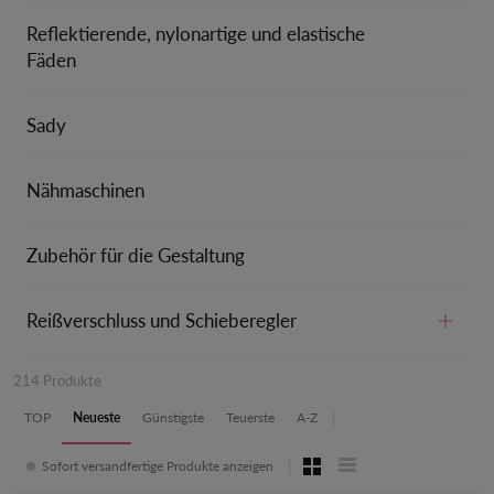
Reflektierende, nylonartige und elastische
Fäden
Sady
Nähmaschinen
Zubehör für die Gestaltung
Reißverschluss und Schieberegler
214 Produkte
TOP
Neueste
Günstigste
Teuerste
A-Z
Sofort versandfertige Produkte anzeigen