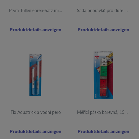
Prym Tüllenlehren-Satz mit Unterlegscheiben Ø 11 und 14 mm
Sada přípravků pro duté nýty Prym s Ø 7,5 mm a 9 mm
Produktdetails anzeigen
Produktdetails anzeigen
Fix Aquatrick a vodní pero
Měřicí páska barevná, 150cm
Produktdetails anzeigen
Produktdetails anzeigen