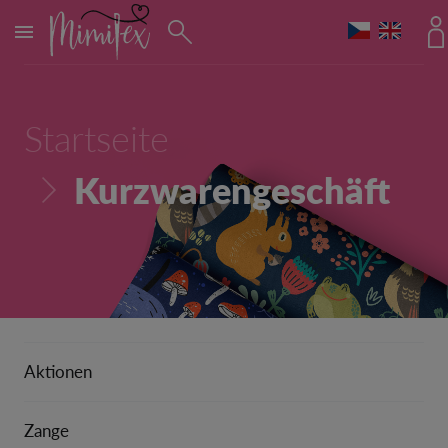
MENÜ
Startseite
Kurzwarengeschäft
Aktionen
Zange