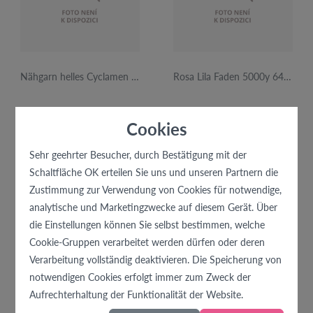
Nähgarn helles Cyclamen 5000y 560 12Stk.
Rosa Lila Faden 5000y 644 12 Stk.
Zusammensetzung:
100%
Zusammensetzung:
100%
polyester
Cookies
polyester
Produktdetails anzeigen
Produktdetails anzeigen
Sehr geehrter Besucher, durch Bestätigung mit der
Schaltfläche OK erteilen Sie uns und unseren Partnern die
Zustimmung zur Verwendung von Cookies für notwendige,
analytische und Marketingzwecke auf diesem Gerät. Über
die Einstellungen können Sie selbst bestimmen, welche
Cookie-Gruppen verarbeitet werden dürfen oder deren
Verarbeitung vollständig deaktivieren. Die Speicherung von
notwendigen Cookies erfolgt immer zum Zweck der
Aufrechterhaltung der Funktionalität der Website.