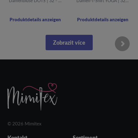
Damenbluse DOTS | 32 - 46
Damen-T-Shirt YOGA | 32 - 60
Produktdetails anzeigen
Produktdetails anzeigen
Zobrazit více
© 2026 Mimitex
Kontakt
Sortiment