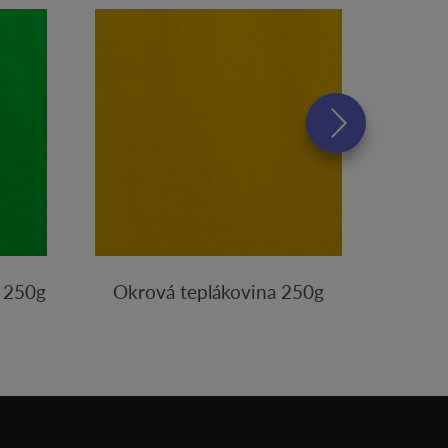
a 250g
Okrová teplákovina 250g