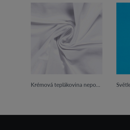
Krémová teplákovina nepočesaná 250 g