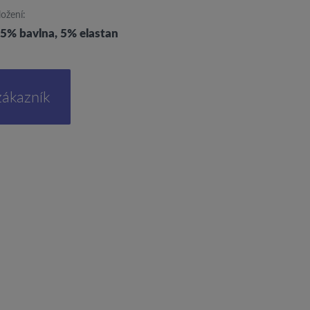
ložení:
5% bavlna, 5% elastan
zákazník