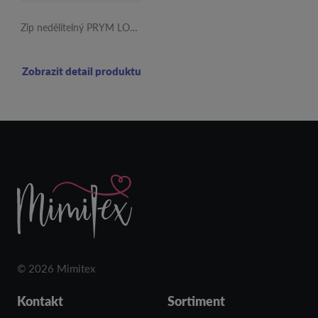
Zip nedělitelný PRYM LOVE 20cm tyrkysový
Zobrazit detail produktu
© 2026 Mimitex
Kontakt
Sortiment