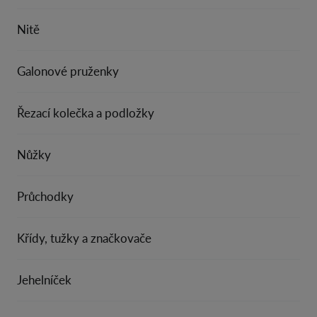
Nitě
Galonové pruženky
Řezací kolečka a podložky
Nůžky
Průchodky
Křídy, tužky a značkovače
Jehelníček