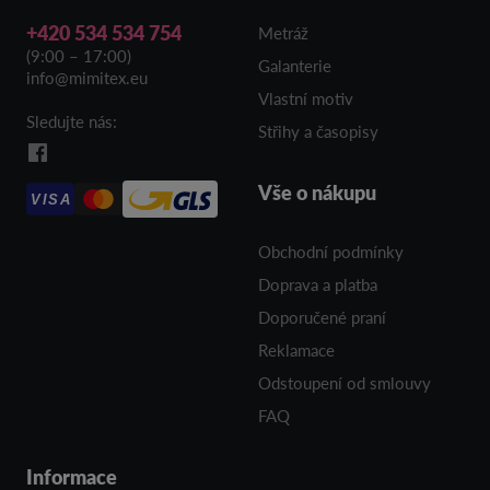
+420 534 534 754
Metráž
(9:00 – 17:00)
Galanterie
info@mimitex.eu
Vlastní motiv
Sledujte nás:
Střihy a časopisy
Vše o nákupu
VISA
Obchodní podmínky
Doprava a platba
Doporučené praní
Reklamace
Odstoupení od smlouvy
FAQ
Informace