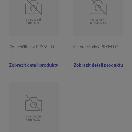
Zip nedělitelný PRYM LOVE 20cm tmavě modrý
Zip nedělitelný PRYM LOVE 20cm fuchsiový
Zobrazit detail produktu
Zobrazit detail produktu